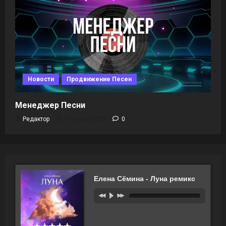
Новости
Продвижение Песен
Менеджер Песни
Редактор
16 июля, 2025
0
Елена Сёмина - Луна ремикс