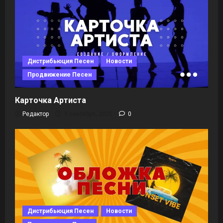
Дистрибьюция Песен
Новости
Продвижение Песен
Карточка Артиста
Редактор
9 сентября, 2025
0
Дистрибьюция Песен
Новости