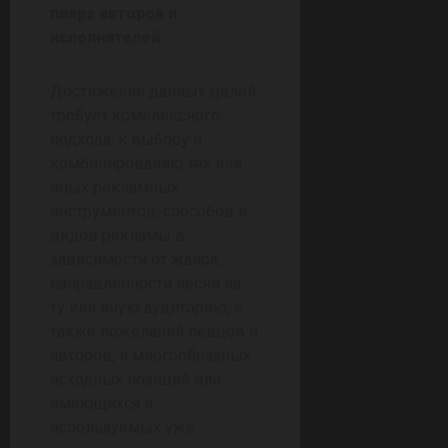
пиара авторов
и
исполнителей.
Достижение данных целей
требует комплексного
подхода, к выбору и
комбинированию тех или
иных рекламных
инструментов, способов и
видов рекламы в
зависимости от жанра,
направленности песни на
ту или иную аудиторию, а
также пожеланий певцов и
авторов, и многообразных
исходных позиций или
имеющихся и
используемых уже