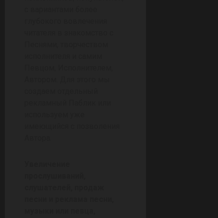
с вариантами более
глубокого вовлечения
читателя в знакомство с
Песнями, творчеством
исполнителя и самим
Певцом, Исполнителем,
Автором. Для этого мы
создаем отдельный
рекламный Паблик или
используем уже
имеющийся с позволения
Автора.
Увеличение
прослушиваний,
слушателей, продаж
песни и реклама песни,
музыки или певца,