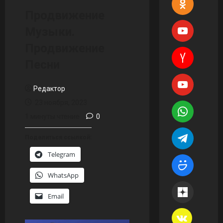
Продвижение
Музыки.
Продвижение
Песни
Редактор
23 ноября, 2023
1 минуты чтение
0
Поделиться ссылкой:
Telegram
WhatsApp
Email