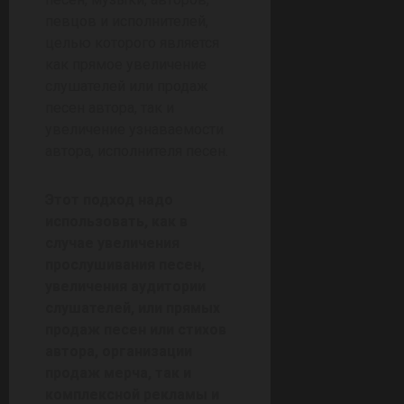
певцов и исполнителей,
целью которого является
как прямое увеличение
слушателей или продаж
песен автора, так и
увеличение узнаваемости
автора, исполнителя песен.
Этот подход надо
использовать, как в
случае увеличения
прослушивания песен,
увеличения аудитории
слушателей, или прямых
продаж песен или стихов
автора, организации
продаж мерча, так и
комплексной рекламы и