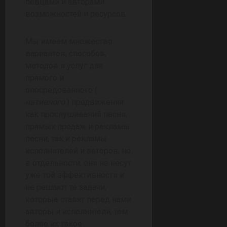
певцами и авторами
возможностей и ресурсов.
Мы имеем множество
вариантов, способов,
методов и услуг для
прямого и
опосредованного (
нативного
) продвижения
как прослушиваний песни,
прямых продаж и рекламы
песни, так и рекламы
исполнителей и авторов, но
в отдельности, они не несут
уже той эффективности и
не решают те задачи,
которые ставят перед нами
авторы и исполнители, тем
более их такое